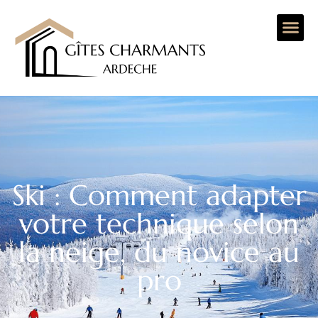
Ski : Comment adapter
votre technique selon
la neige, du novice au
pro