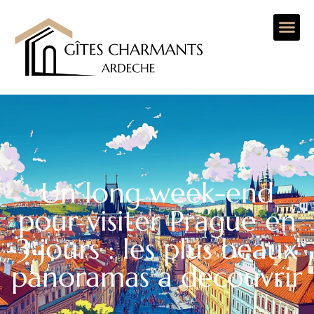
Un long week-end
pour visiter Prague en
3 jours : les plus beaux
panoramas a decouvrir