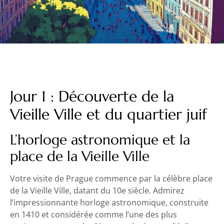
Jour 1 : Découverte de la
Vieille Ville et du quartier juif
L’horloge astronomique et la
place de la Vieille Ville
Votre visite de Prague commence par la célèbre place
de la Vieille Ville, datant du 10e siècle. Admirez
l’impressionnante horloge astronomique, construite
en 1410 et considérée comme l’une des plus